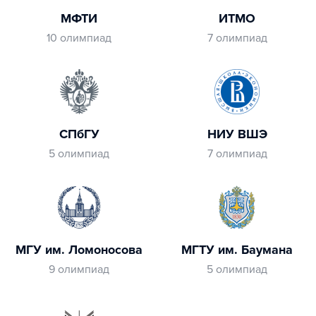
МФТИ
ИТМО
10 олимпиад
7 олимпиад
СПбГУ
НИУ ВШЭ
5 олимпиад
7 олимпиад
МГУ им. Ломоносова
МГТУ им. Баумана
9 олимпиад
5 олимпиад