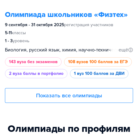
Олимпиада школьников «Физтех»
9 сентября - 31 октября 2025
регистрация участников
5-11
классы
1 - 3
уровень
ещё
Биология, русский язык, химия, научно-технический, инженерное дело, физика, математика
143 вуза
без экзаменов
108 вузов
100 баллов за ЕГЭ
2 вуза
баллы в портфолио
1 вуз
100 баллов за ДВИ
Показать все олимпиады
Олимпиады по профилям