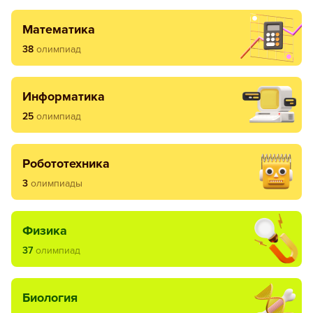
математика
38
олимпиад
информатика
25
олимпиад
робототехника
3
олимпиады
физика
37
олимпиад
биология