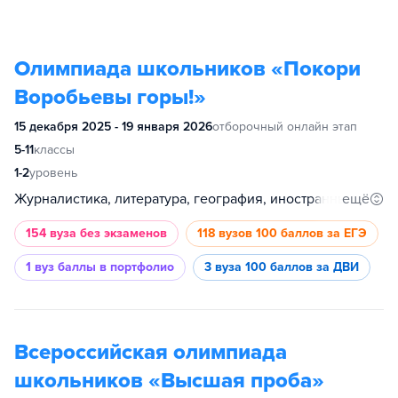
Олимпиада школьников «Покори
Воробьевы горы!»
15 декабря 2025 - 19 января 2026
отборочный онлайн этап
5-11
классы
1-2
уровень
ещё
Журналистика, литература, география, иностранный язык, обществознание, история, физика, математика
154 вуза
без экзаменов
118 вузов
100 баллов за ЕГЭ
1 вуз
баллы в портфолио
3 вуза
100 баллов за ДВИ
Всероссийская олимпиада
школьников «Высшая проба»