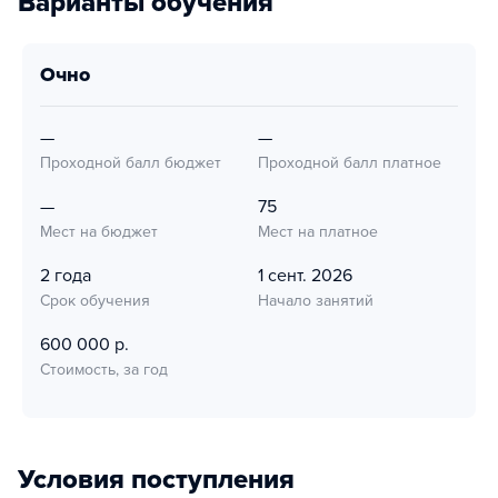
Варианты обучения
очно
—
—
Проходной балл бюджет
Проходной балл платное
—
75
Мест на бюджет
Мест на платное
2 года
1 сент. 2026
Срок обучения
Начало занятий
600 000 р.
Стоимость, за год
Условия поступления