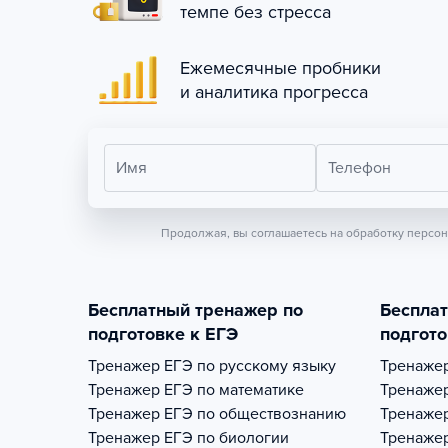
темпе без стресса
Ежемесячные пробники
и аналитика прогресса
Имя
Телефон
Продолжая, вы соглашаетесь на обработку персо
Бесплатный тренажер по
Беспла
подготовке к ЕГЭ
подгото
Тренажер
ЕГЭ по русскому языку
Тренаже
Тренажер
ЕГЭ по математике
Тренаже
Тренажер
ЕГЭ по обществознанию
Тренаже
Тренажер
ЕГЭ по биологии
Тренаже