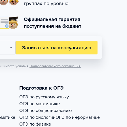
группах по уровню
Официальная гарантия
поступления на бюджет
Записаться на консультацию
инимаете условия
Пользовательского соглашения.
Подготовка к ОГЭ
ОГЭ по русскому языку
ОГЭ по математике
ОГЭ по обществознанию
рматике
ОГЭ по биологии
ОГЭ по информатике
ОГЭ по физике