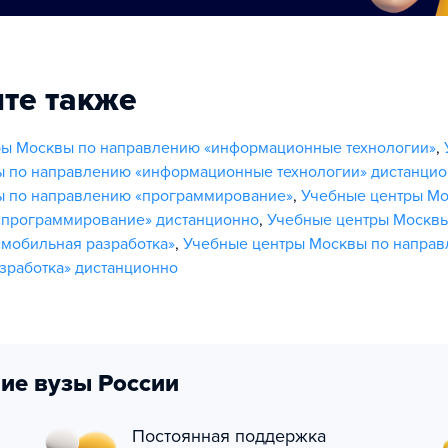
те также
ры Москвы по направлению «информационные технологии»
,
ы по направлению «информационные технологии» дистанци
ы по направлению «программирование»
,
Учебные центры Мо
«программирование» дистанционно
,
Учебные центры Москвы
мобильная разработка»
,
Учебные центры Москвы по напра
зработка» дистанционно
ие вузы России
Постоянная поддержка