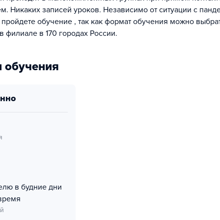
м. Никаких записей уроков. Независимо от ситуации с панд
 пройдете обучение , так как формат обучения можно выбра
в филиале в 170 городах России.
 обучения
онно
я
делю в будние дни
время
ий