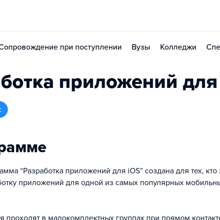
Сопровождение при поступлении
Вузы
Колледжи
Спе
ботка приложений для
с
грамме
мма “Разработка приложений для iOS” создана для тех, кто 
ботку приложений для одной из самых популярных мобильн
я проходят в малокомплектных группах при прямом контакт