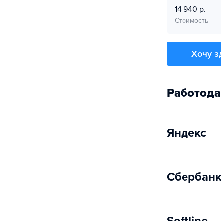
14 940 р.
Стоимость
Хочу з
Работода
Яндекс
Сбербан
Softline