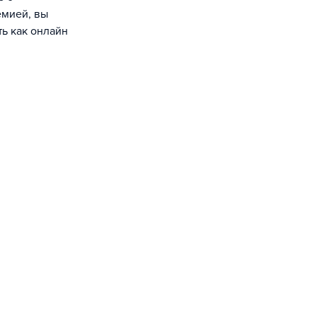
емией, вы
ть как онлайн