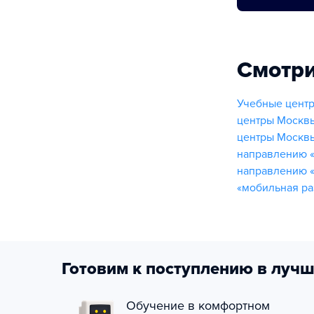
Смотри
Учебные цент
центры Москв
центры Москв
направлению 
направлению «
«мобильная ра
Готовим к поступлению в лучш
Обучение в комфортном