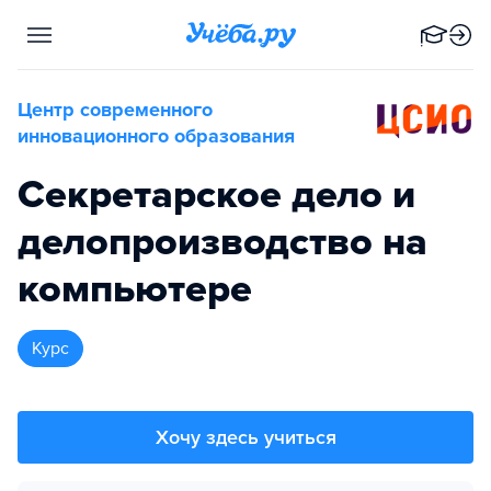
Центр современного
инновационного образования
Секретарское дело и
делопроизводство на
компьютере
курс
Хочу здесь учиться