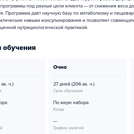
программы под разные цели клиента — от снижения веса до
я. Программа даёт научную базу по метаболизму и пищева
ктические навыки консультирования и позволяет совмещать
оценной нутрициологической практикой.
 обучения
очно
 ак. ч.)
27 дней
(206 ак. ч.)
я
Срок обучения
ора
По мере набора
Когда
—
ий
График занятий