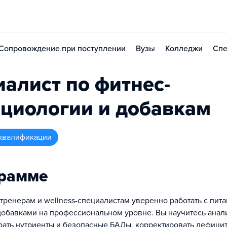
Сопровождение при поступлении
Вузы
Колледжи
Спе
алист по фитнес-
циологии и добавкам
квалификации
грамме
 тренерам и wellness-специалистам уверенно работать с пит
обавками на профессиональном уровне. Вы научитесь анал
рать нутриенты и безопасные БАДы, корректировать дефицит