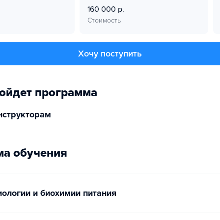
160 000 р.
Стоимость
Хочу поступить
ойдет программа
нструкторам
а обучения
ологии и биохимии питания