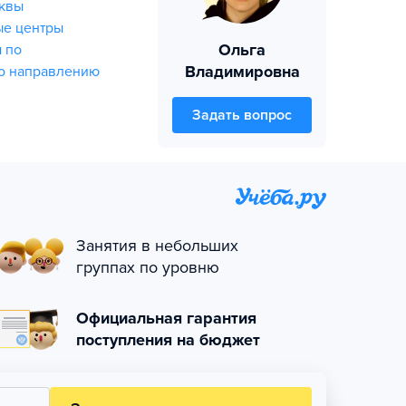
квы
ые центры
Ольга
 по
Владимировна
о направлению
Задать вопрос
Занятия в небольших
группах по уровню
Официальная гарантия
поступления на бюджет