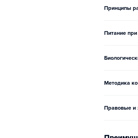
Принципы ра
Питание при
Биологическ
Методика ко
Правовые и 
Преимущ