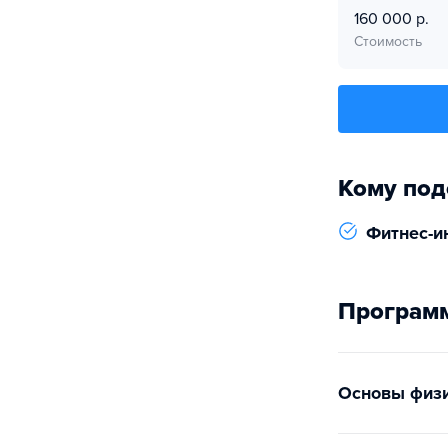
160 000 р.
Стоимость
Кому под
Фитнес-и
Программ
Основы физи