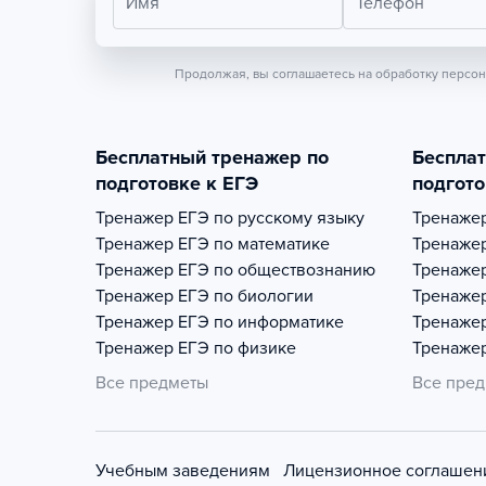
Имя
Телефон
Продолжая, вы соглашаетесь на обработку персо
Бесплатный тренажер по
Беспла
подготовке к ЕГЭ
подгото
Тренажер
ЕГЭ по русскому языку
Тренаже
Тренажер
ЕГЭ по математике
Тренаже
Тренажер
ЕГЭ по обществознанию
Тренаже
Тренажер
ЕГЭ по биологии
Тренаже
Тренажер
ЕГЭ по информатике
Тренаже
Тренажер
ЕГЭ по физике
Тренаже
Все предметы
Все пре
Учебным заведениям
Лицензионное соглашен