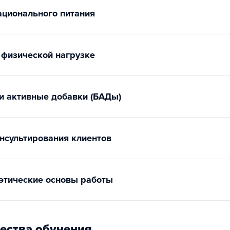
ционального питания
 физической нагрузке
и активные добавки (БАДы)
нсультирования клиентов
этические основы работы
ества обучения