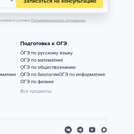
Записаться на консультацию
инимаете условия
Пользовательского соглашения.
Подготовка к ОГЭ
ОГЭ по русскому языку
ОГЭ по математике
ОГЭ по обществознанию
рматике
ОГЭ по биологии
ОГЭ по информатике
ОГЭ по физике
Все предметы