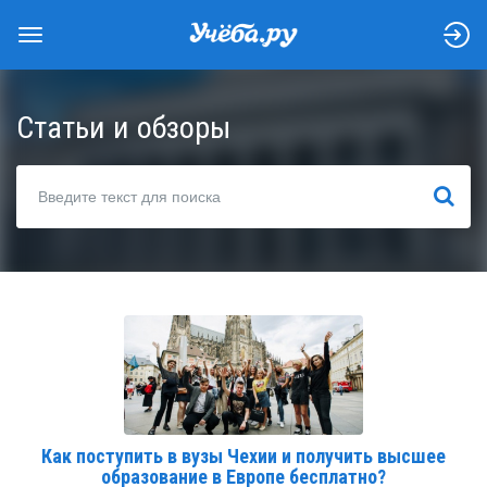
Статьи и обзоры
НАЙТИ
Как поступить в вузы Чехии и получить высшее
образование в Европе бесплатно?