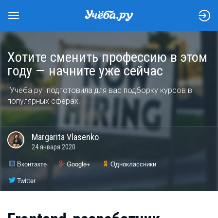
Хотите сменить профессию в этом
году — начните уже сейчас
"Учеба.ру" подготовила для вас подборку курсов в
популярных сферах.
Margarita
Vlasenko
24 января 2020
Вконтакте
Google+
Одноклассники
Twitter