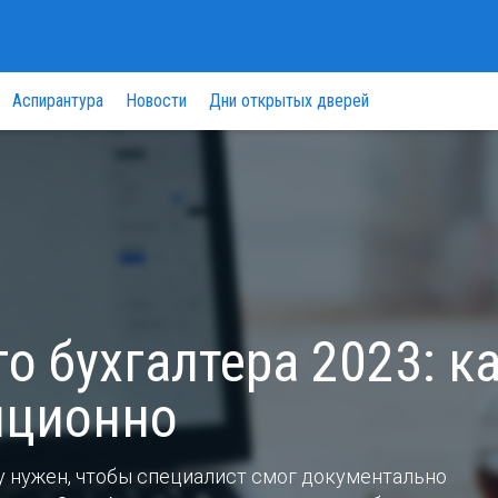
Аспирантура
Новости
Дни открытых дверей
о бухгалтера 2023: к
нционно
ду нужен, чтобы специалист смог документально