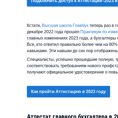
Подключить доступ к Аттестации–2023 и
Кстати,
Высшая школа Главбух
теперь раз в 
декабре 2022 года прошел
Практикум по изм
главных изменениях 2023 года, а бухгалтеры
Все, кто ответил правильно более чем на 80
навыками. Эти навыки до сих пор отображен
Специалисты, успешно прошедшие полную, тр
соответствовать требованиям нового профста
получают официальное удостоверение о пов
Как пройти Аттестацию в 2023 году
Аттестат главного бухгалтера в 2