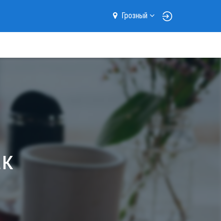
Грозный
ак