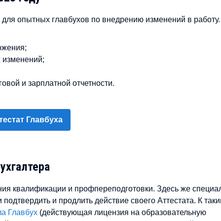
м для опытных главбухов по внедрению изменений в работу.
:
ожения;
х изменений;
овой и зарплатной отчетности.
тестат Главбуха
бухгалтера
я квалификации и профпереподготовки. Здесь же специа
и подтвердить и продлить действие своего Аттестата. К так
а Главбух
(действующая лицензия на образовательную