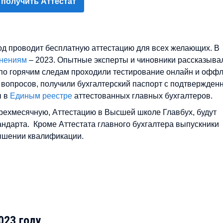
 получить Аттестат
год проводит бесплатную аттестацию для всех желающих. В
енениям
– 2023. Опытные эксперты и чиновники рассказыва
 по горячим следам проходили тестирование онлайн и оффл
% вопросов, получили бухгалтерский паспорт с подтвержде
ы в
Единым реестре
аттестованных главных бухгалтеров.
ехмесячную, Аттестацию в Высшей школе Главбух, будут
ндарта. Кроме Аттестата главного бухгалтера выпускники
ышении квалификации.
023 году