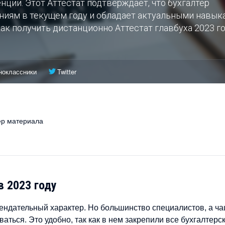
ции. Этот Аттестат подтверждает, что бухгалтер
ниям в текущем году и обладает актуальными навык
ак получить дистанционно Аттестат главбуха 2023 го
ноклассники
Twitter
р материала
в 2023 году
ендательный характер. Но большинство специалистов, а ча
аться. Это удобно, так как в нем закрепили все бухгалтерс