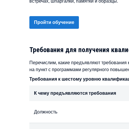
встречах, шпаргалки, памятки и образцы.
Пройти обучение
Требования для получения квал
Перечислим, какие предъявляют требования 
на пункт с программами регулярного повышени
Требования к шестому уровню квалифика
К чему предъявляются требования
Должность