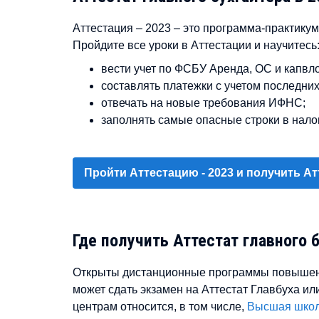
Аттестация – 2023 – это программа-практику
Пройдите все уроки в Аттестации и научитесь
вести учет по ФСБУ Аренда, ОС и капвл
составлять платежки с учетом последни
отвечать на новые требования ИФНС;
заполнять самые опасные строки в налог
Пройти Аттестацию - 2023 и получить Ат
Где получить Аттестат главного 
Открыты дистанционные программы повышени
может сдать экзамен на Аттестат Главбуха ил
центрам относится, в том числе,
Высшая школ