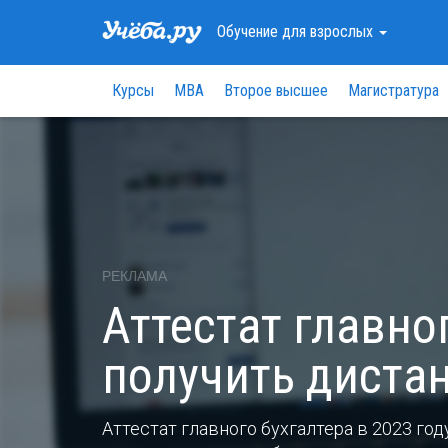
Обучение
для взрослых
Курсы
МВА
Второе высшее
Магистратура
РЕКЛАМА
Аттестат главног
получить диста
Аттестат главного бухгалтера в 2023 го