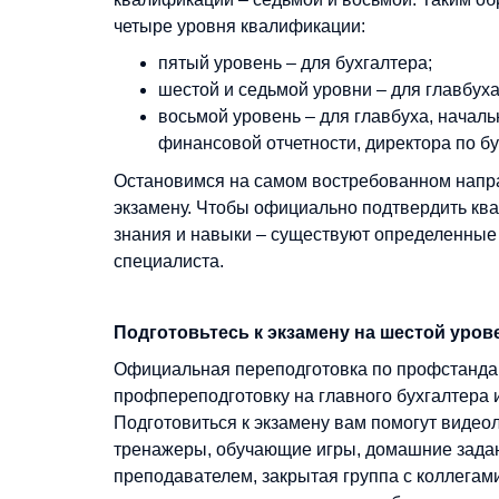
четыре уровня квалификации:
пятый уровень – для бухгалтера;
шестой и седьмой уровни – для главбуха
восьмой уровень – для главбуха, начал
финансовой отчетности, директора по бу
Остановимся на самом востребованном направ
экзамену. Чтобы официально подтвердить кв
знания и навыки – существуют определенные
специалиста.
Подготовьтесь к экзамену на шестой уро
Официальная переподготовка по профстанда
профпереподготовку на главного бухгалтера 
Подготовиться к экзамену вам помогут видео
тренажеры, обучающие игры, домашние задан
преподавателем, закрытая группа с коллегами