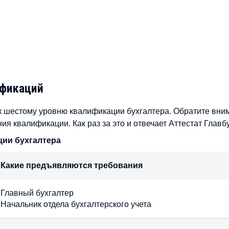
ификаций
к шестому уровню квалификации бухгалтера. Обратите вни
я квалификации. Как раз за это и отвечает Аттестат Главб
ции бухгалтера
Какие предъявляются требования
Главный бухгалтер
Начальник отдела бухгалтерского учета