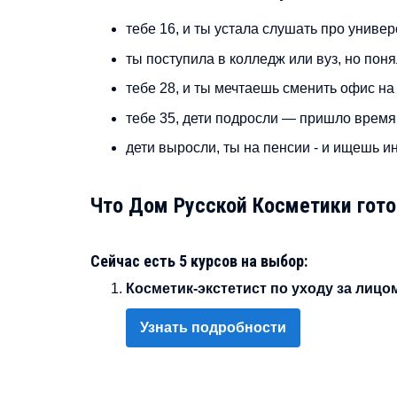
тебе 16, и ты устала слушать про униве
ты поступила в колледж или вуз, но поня
тебе 28, и ты мечтаешь сменить офис на
тебе 35, дети подросли — пришло время
дети выросли, ты на пенсии - и ищешь и
Что Дом Русской Косметики гот
Сейчас есть 5 курсов на выбор:
Косметик-экстетист по уходу за лицо
Узнать подробности