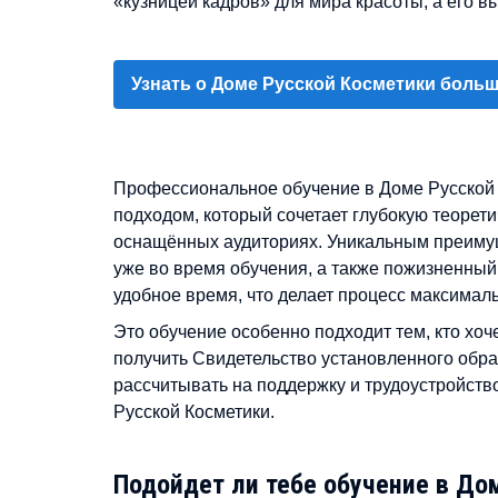
«кузницей кадров» для мира красоты, а его 
Узнать о Доме Русской Косметики боль
Профессиональное обучение в Доме Русской 
подходом, который сочетает глубокую теорет
оснащённых аудиториях. Уникальным преимущ
уже во время обучения, а также пожизненный
удобное время, что делает процесс максимал
Это обучение особенно подходит тем, кто хоч
получить Свидетельство установленного образ
рассчитывать на поддержку и трудоустройств
Русской Косметики.
Подойдет ли тебе обучение в До