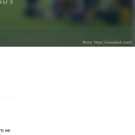
з ЕГЭ
Фото: https://unsplash.com/
то не