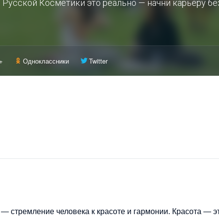
 Русской Косметики это реально — начни карьеру бе
+
Одноклассники
Twitter
 — стремление человека к красоте и гармонии. Красота — э