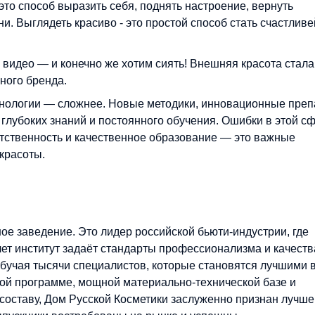
это способ выразить себя, поднять настроение, вернуть
и. Выглядеть красиво - это простой способ стать счастливе
видео — и конечно же хотим сиять! Внешняя красота стала
ного бренда.
ехнологии — сложнее. Новые методики, инновационные преп
глубоких знаний и постоянного обучения. Ошибки в этой с
тственность и качественное образование — это важные
 красоты.
ое заведение. Это лидер российской бьюти-индустрии, где
лет институт задаёт стандарты профессионализма и качеств
обучая тысячи специалистов, которые становятся лучшими 
ной программе, мощной материально-технической базе и
составу, Дом Русской Косметики заслуженно признан лучше