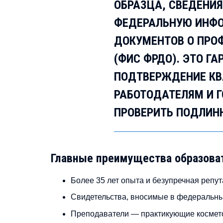
ОБРАЗЦА, СВЕДЕНИЯ
ФЕДЕРАЛЬНУЮ ИНФ
ДОКУМЕНТОВ О ПРО
(ФИС ФРДО). ЭТО Г
ПОДТВЕРЖДЕНИЕ КВ
РАБОТОДАТЕЛЯМ И 
ПРОВЕРИТЬ ПОДЛИН
Главные преимущества образова
Более 35 лет опыта и безупречная репу
Свидетельства, вносимые в федеральны
Преподаватели — практикующие космето