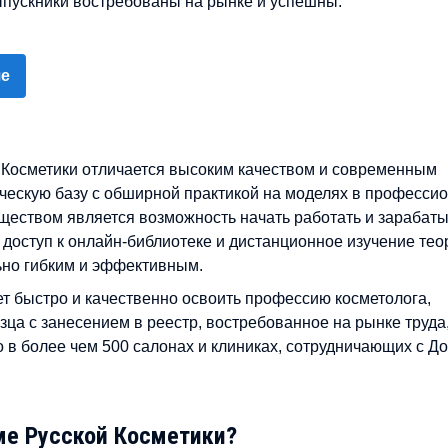
выпускники востребованы на рынке и успешны.
ше
Косметики отличается высоким качеством и современным
ическую базу с обширной практикой на моделях в професси
еством является возможность начать работать и зарабат
 доступ к онлайн-библиотеке и дистанционное изучение тео
ьно гибким и эффективным.
ет быстро и качественно освоить профессию косметолога,
ца с занесением в реестр, востребованное на рынке труда,
о в более чем 500 салонах и клиниках, сотрудничающих с Д
ме Русской Косметики?