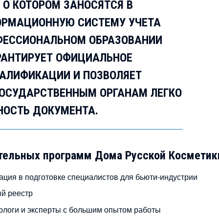
 О КОТОРОМ ЗАНОСЯТСЯ В
ОРМАЦИОННУЮ СИСТЕМУ УЧЕТА
ФЕССИОНАЛЬНОМ ОБРАЗОВАНИИ
АРАНТИРУЕТ ОФИЦИАЛЬНОЕ
АЛИФИКАЦИИ И ПОЗВОЛЯЕТ
ГОСУДАРСТВЕННЫМ ОРГАНАМ ЛЕГКО
НОСТЬ ДОКУМЕНТА.
тельных программ Дома Русской Косметик
тация в подготовке специалистов для бьюти-индустрии
й реестр
логи и эксперты с большим опытом работы