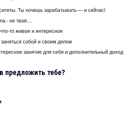
рситеты. Ты хочешь зарабатывать — и сейчас!
ла - не твоё…
 что-то живое и интересное
 заняться собой и своим делом
нтересное занятие для себя и дополнительный доход
ов предложить тебе?
м