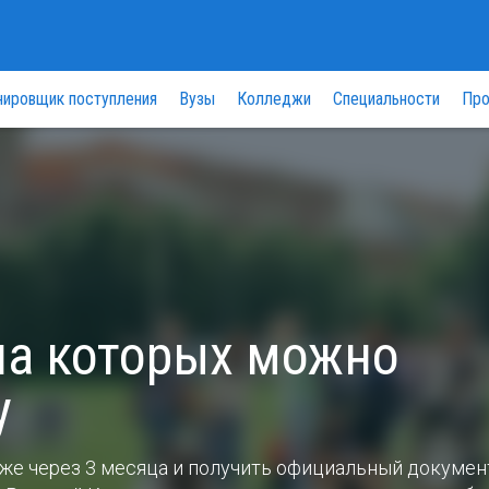
нировщик поступления
Вузы
Колледжи
Специальности
Про
на которых можно
у
же через 3 месяца и получить официальный докумен