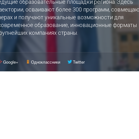
едущие образовательные площадки региона. Здесь
ектории, осваивают более 300 программ, совмеща
тнерах и получают уникальные возможности для
 современное образование, инновационные форматы
крупнейших компаниях страны.
Google+
Одноклассники
Twitter