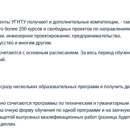
енты УГНТУ получают и дополнительные компетенции, - так
о более 200 курсов и свободных проектов по направления
ки, инженерное проектирование, предпринимательство,
сство и многим другим.
очетаются с основным расписанием. За весь период обуче
ий.
сразу нескольких образовательных программ и получить дв
шно сочетаются программы по техническим и гуманитарным
на очную форму обучения по одной программе и на заочную
 защитой выпускных квалификационных работ (разница будет
сциплин.