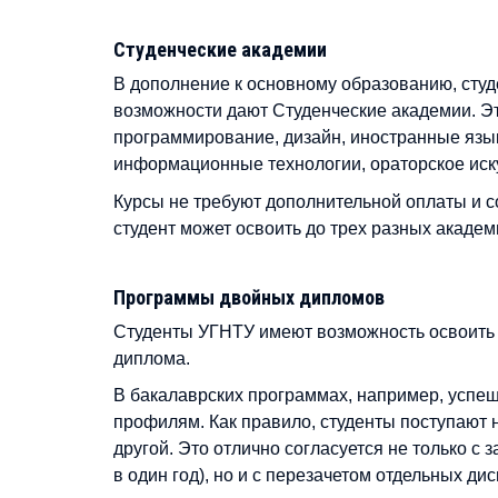
Студенческие академии
В дополнение к основному образованию, студ
возможности дают Студенческие академии. Эт
программирование, дизайн, иностранные язы
информационные технологии, ораторское иску
Курсы не требуют дополнительной оплаты и с
студент может освоить до трех разных академ
Программы двойных дипломов
Студенты УГНТУ имеют возможность освоить 
диплома.
В бакалаврских программах, например, успе
профилям. Как правило, студенты поступают 
другой. Это отлично согласуется не только с
в один год), но и с перезачетом отдельных ди