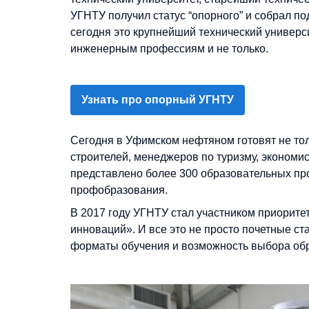
УГНТУ получил статус “опорного” и собрал п
сегодня это крупнейший технический универс
инженерным профессиям и не только.
Узнать про опорный УГНТУ
Сегодня в Уфимском нефтяном готовят не толь
строителей, менеджеров по туризму, экономист
представлено более 300 образовательных про
профобразования.
В 2017 году УГНТУ стал участником приорите
инноваций». И все это не просто почетные с
форматы обучения и возможность выбора обр