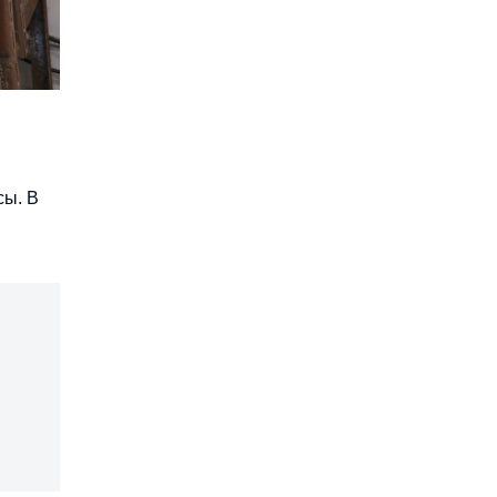
сы. В