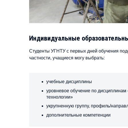
Индивидуальные образовательны
Студенты УГНТУ с первых дней обучения подс
частности, учащиеся могу выбрать:
учебные дисциплины
уровневое обучение по дисциплинам
технологии»
укрупненную группу, профиль/направ
дополнительные компетенции