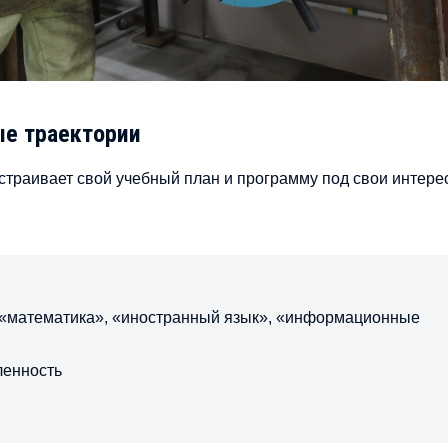
е траектории
траивает свой учебный план и программу под свои интере
 «математика», «иностранный язык», «информационные
ленность