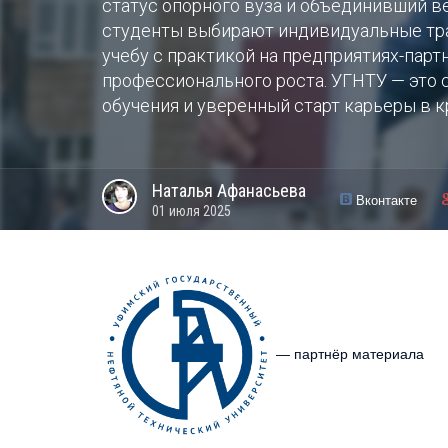
статус опорного вуза и объединивший в
студенты выбирают индивидуальные тра
учебу с практикой на предприятиях-пар
профессионального роста. УГНТУ — это
обучения и уверенный старт карьеры в 
Наталья
Афанасьева
Вконтакте
01 июля 2025
— партнёр материала