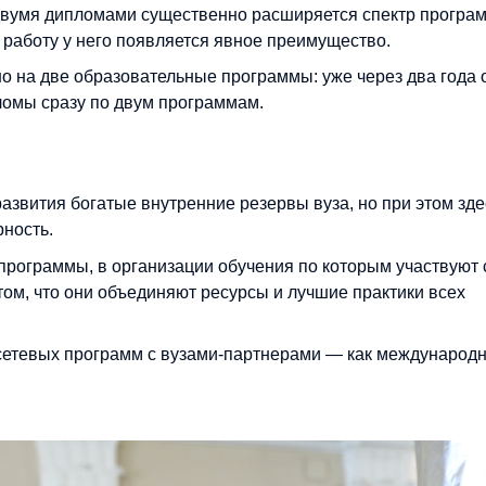
с двумя дипломами существенно расширяется спектр програ
а работу у него появляется явное преимущество.
о на две образовательные программы: уже через два года 
ломы сразу по двум программам.
азвития богатые внутренние резервы вуза, но при этом зде
ность.
рограммы, в организации обучения по которым участвуют 
том, что они объединяют ресурсы и лучшие практики всех
сетевых программ с вузами-партнерами — как международн