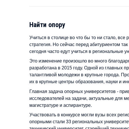
Найти опору
Учиться в столице во что бы то ни стало, вс
стратегия. Но сейчас перед абитуриентом так
сегодня часто едут учиться в региональные ун
Это изменение произошло во много благодаря
разработана в 2015 году. Одной из главных 
талантливой молодежи в крупные города. Пр
их в крупные центры образования, науки и ин
Главная задача опорных университетов - при
исследователей на задачи, актуальные для м
магистратуре и аспирантуре.
Участвовать в конкурсе могли вузы всех регио
опорными стали 33 региональных университет
технический университет, старейший техничес