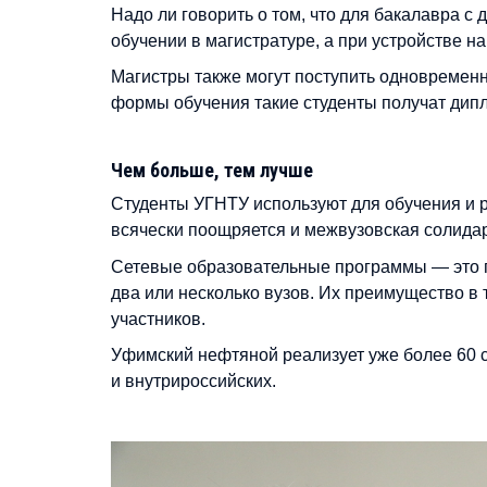
Надо ли говорить о том, что для бакалавра 
обучении в магистратуре, а при устройстве н
Магистры также могут поступить одновременн
формы обучения такие студенты получат дип
Чем больше, тем лучше
Студенты УГНТУ используют для обучения и р
всячески поощряется и межвузовская солидар
Сетевые образовательные программы — это п
два или несколько вузов. Их преимущество в 
участников.
Уфимский нефтяной реализует уже более 60 
и внутрироссийских.