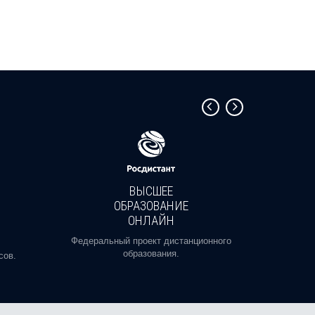
ВЫСШЕЕ
ОБРАЗОВАНИЕ
ОНЛАЙН
Пройди
профе
Федеральный проект дистанционного
образования.
сов.