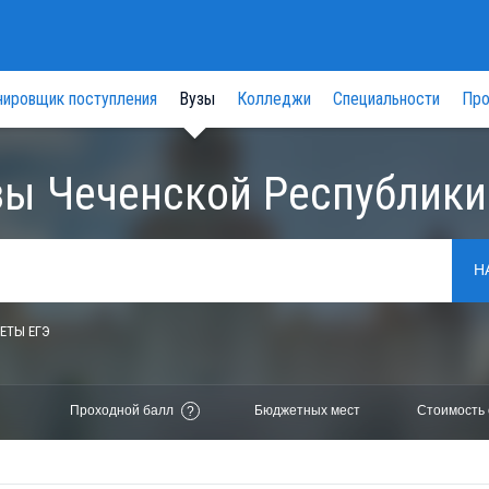
нировщик поступления
Вузы
Колледжи
Специальности
Про
зы Чеченской Республики
Н
ЕТЫ ЕГЭ
Проходной балл
Бюджетных мест
Стоимость 
?