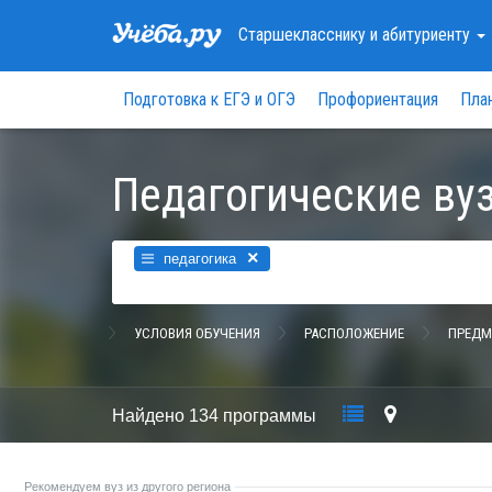
Старшекласснику
и абитуриенту
Подготовка к ЕГЭ и ОГЭ
Профориентация
Пла
Педагогические ву
×
педагогика
УСЛОВИЯ ОБУЧЕНИЯ
РАСПОЛОЖЕНИЕ
ПРЕДМ
Найдено
134 программы
Рекомендуем вуз из другого региона