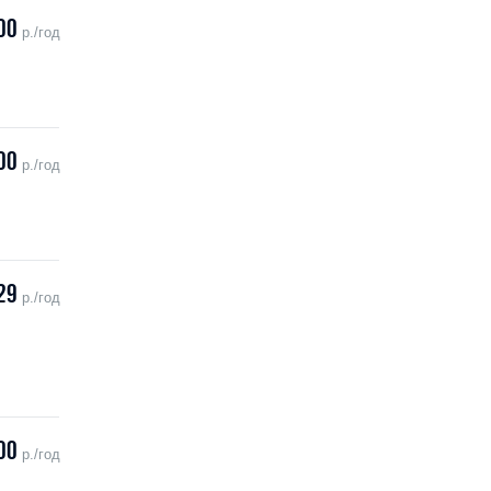
00
р./год
00
р./год
29
р./год
00
р./год