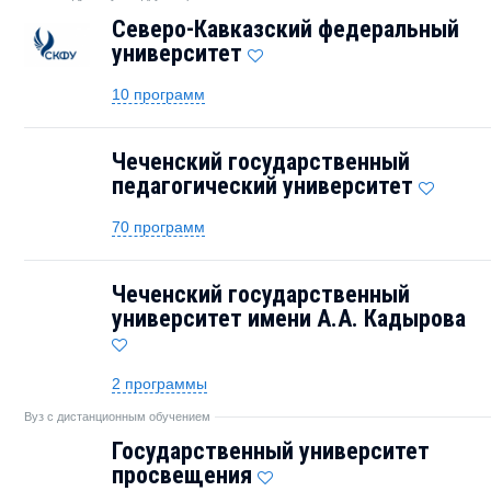
Северо-Кавказский федеральный
университет
10 программ
Чеченский государственный
педагогический университет
70 программ
Чеченский государственный
университет имени А.А. Кадырова
2 программы
Вуз с дистанционным обучением
Государственный университет
просвещения