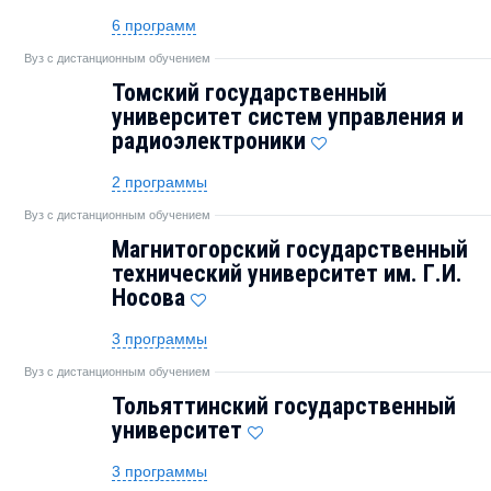
6 программ
Вуз с дистанционным обучением
Томский государственный
университет систем управления и
радиоэлектроники
2 программы
Вуз с дистанционным обучением
Магнитогорский государственный
технический университет им. Г.И.
Носова
3 программы
Вуз с дистанционным обучением
Тольяттинский государственный
университет
3 программы