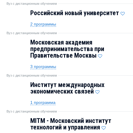
Вуз с дистанционным обучением
Российский новый университет
2 программы
Вуз с дистанционным обучением
Московская академия
предпринимательства при
Правительстве Москвы
3 программы
Вуз с дистанционным обучением
Институт международных
экономических связей
1 программа
Вуз с дистанционным обучением
MITM - Московский институт
технологий и управления