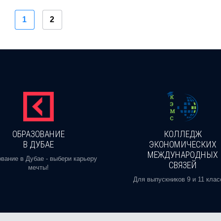
1
2
ОБРАЗОВАНИЕ
КОЛЛЕДЖ
В ДУБАЕ
ЭКОНОМИЧЕСКИХ
МЕЖДУНАРОДНЫХ
вание в Дубае - выбери карьеру
СВЯЗЕЙ
мечты!
Для выпускников 9 и 11 клас