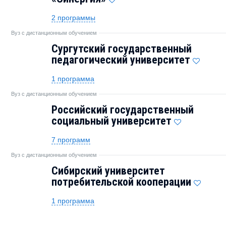
2 программы
Вуз с дистанционным обучением
Сургутский государственный
педагогический университет
1 программа
Вуз с дистанционным обучением
Российский государственный
социальный университет
7 программ
Вуз с дистанционным обучением
Сибирский университет
потребительской кооперации
1 программа