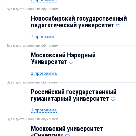
Вуз с дистанционным обучением
Новосибирский государственный
педагогический университет
7 программ
Вуз с дистанционным обучением
Московский Народный
Университет
1 программа
Вуз с дистанционным обучением
Российский государственный
гуманитарный университет
1 программа
Вуз с дистанционным обучением
Московский университет
«Синергия»