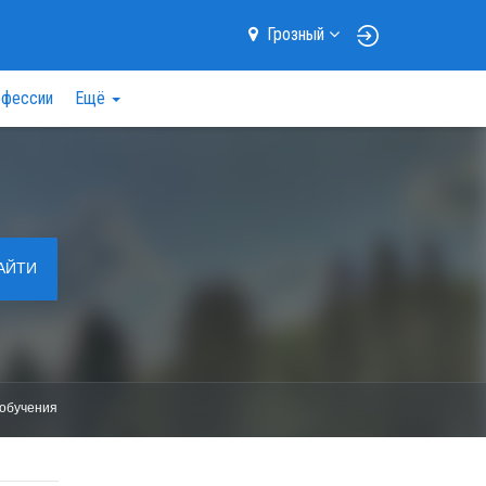
Грозный
фессии
Ещё
АЙТИ
обучения