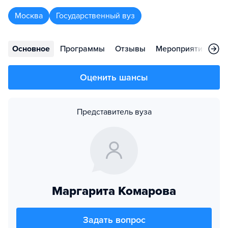
Москва
Государственный вуз
Основное
Программы
Отзывы
Мероприятия
Во
Оценить шансы
Представитель вуза
Маргарита Комарова
Задать вопрос