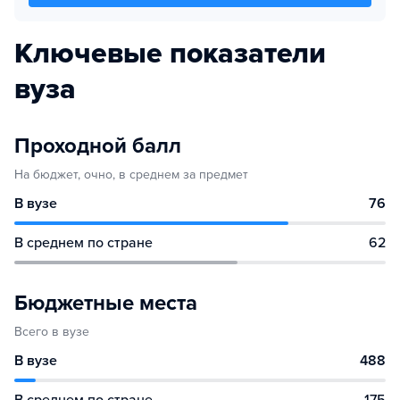
Ключевые показатели
вуза
Проходной балл
На бюджет, очно, в среднем за предмет
В вузе
76
В среднем по стране
62
Бюджетные места
Всего в вузе
В вузе
488
В среднем по стране
175