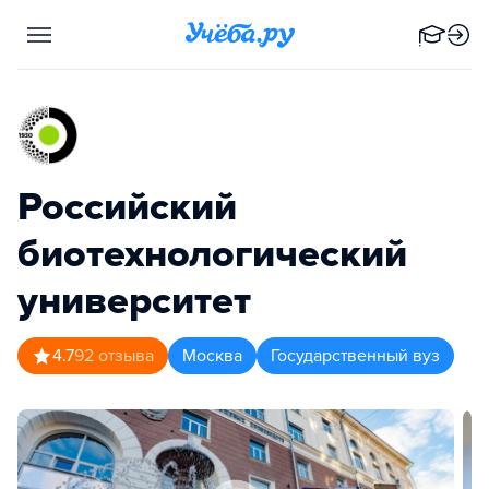
Российский
биотехнологический
университет
4.7
92
отзыва
Москва
Государственный вуз