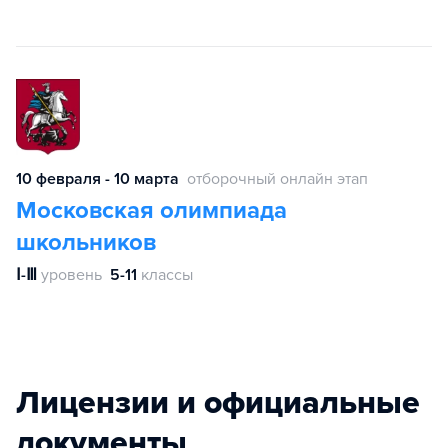
10 февраля - 10 марта
отборочный онлайн этап
Московская олимпиада
школьников
Ⅰ-Ⅲ
уровень
5-11
классы
Лицензии и официальные
документы