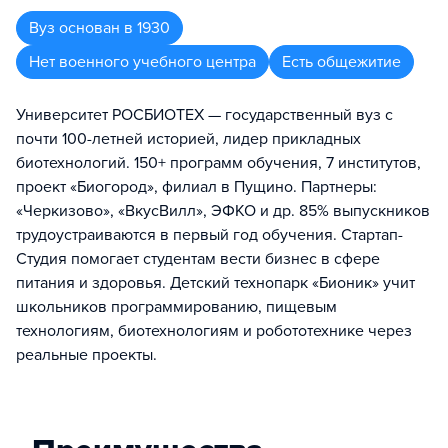
Вуз
основан в
1930
Нет военного учебного центра
Есть общежитие
Университет РОСБИОТЕХ — государственный вуз с
почти 100-летней историей, лидер прикладных
биотехнологий. 150+ программ обучения, 7 институтов,
проект «Биогород», филиал в Пущино. Партнеры:
«Черкизово», «ВкусВилл», ЭФКО и др. 85% выпускников
трудоустраиваются в первый год обучения. Стартап-
Студия помогает студентам вести бизнес в сфере
питания и здоровья. Детский технопарк «Бионик» учит
школьников программированию, пищевым
технологиям, биотехнологиям и робототехнике через
реальные проекты.