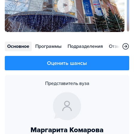
Основное
Программы
Подразделения
Отзывы
Оценить шансы
Представитель вуза
Маргарита Комарова