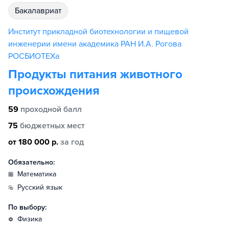
бакалавриат
Институт прикладной биотехнологии и пищевой
инженерии имени академика РАН И.А. Рогова
РОСБИОТЕХа
Продукты питания животного
происхождения
59
проходной балл
75
бюджетных мест
от 180 000 р.
за год
Обязательно:
математика
русский язык
По выбору:
физика