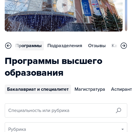
вное
Программы
Подразделения
Отзывы
Карьера
Программы высшего
образования
Бакалавриат и специалитет
Магистратура
Аспирант
Специальность или рубрика
Рубрика