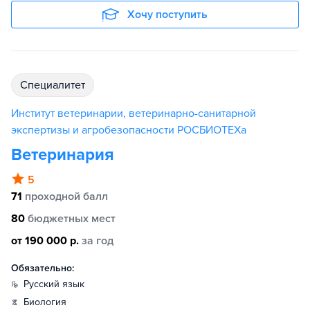
Хочу поступить
специалитет
Институт ветеринарии, ветеринарно-санитарной
экспертизы и агробезопасности РОСБИОТЕХа
Ветеринария
5
71
проходной балл
80
бюджетных мест
от 190 000 р.
за год
Обязательно:
русский язык
биология