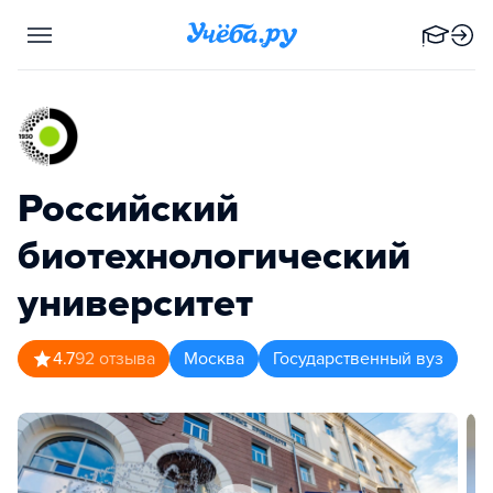
Российский
биотехнологический
университет
4.7
92
отзыва
Москва
Государственный вуз