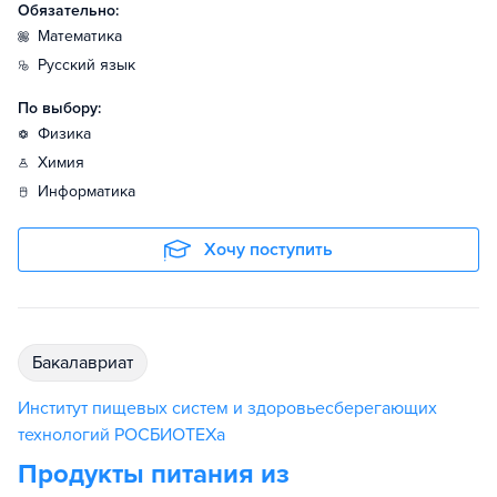
Обязательно:
математика
русский язык
По выбору:
физика
химия
информатика
Хочу поступить
бакалавриат
Институт пищевых систем и здоровьесберегающих
технологий РОСБИОТЕХа
Продукты питания из